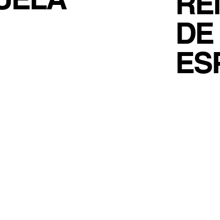
RE
DE
ES