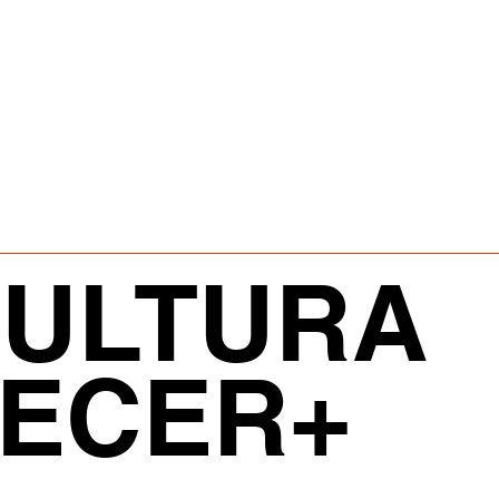
CULTURA
RECER+