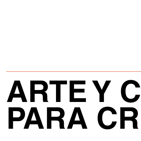
ARTE Y 
PARA C