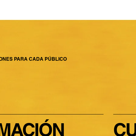
ONES PARA CADA PÚBLICO
MACIÓN
C