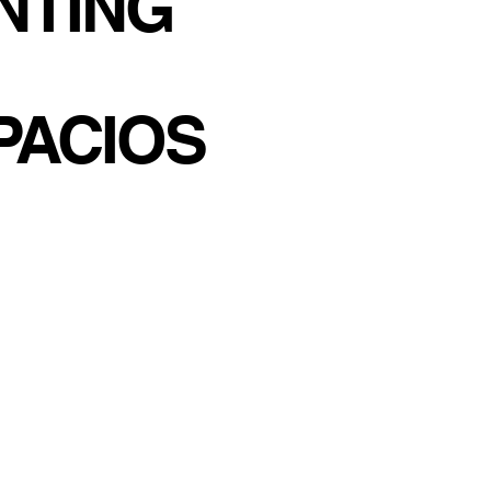
NTING
PACIOS