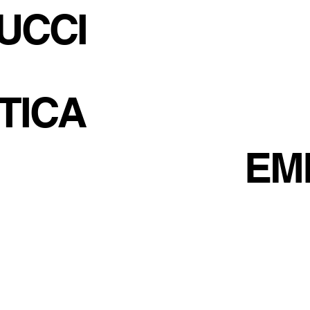
UCCI
TICA
EM