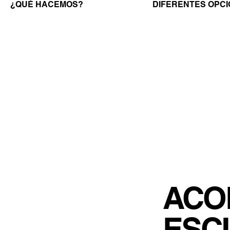
¿QUÉ HACEMOS?
DIFERENTES OPC
ACO
ESC