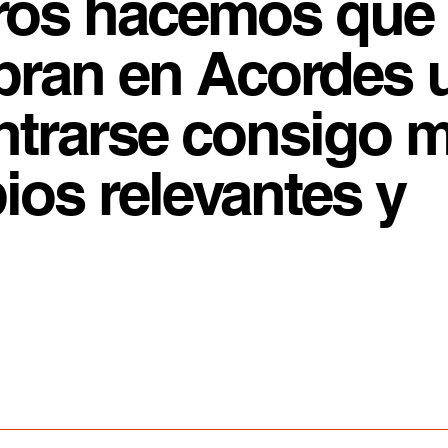
tros hacemos que 
bran en Acordes 
ntrarse consigo 
ios relevantes y